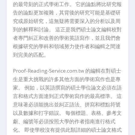
的最苛刻的正式學術工作。 它的論點將比研究報
告的論點更加複雜，其背後的研究可能是基礎研
究或原始研究，這無疑將需要深入的分析以及周
到的解釋和討論。 這正是我們碩士論文編輯校對
者專門糾正和改善的學術英語寫作，並且我們會
根據研究的學科和領域努力使作者和編輯之間達
到完美的匹配。
Proof-Reading-Service.com.tw 的編輯在對碩士
生是重大挑戰的許多其他方面的學術寫作也是專
家。 例如，以英語撰寫的碩士學位論文必須在語
言和格式方面達到正式學術寫作的最高標準。 這
意味著必須能挑出並糾正語法、拼寫和標點符號
以及數據和打字錯誤。 每個標題、表格、參考文
獻、編號等必須按照大學的作者指南進行格式
化。 即使學校沒有提供此類詳細的碩士論文格式