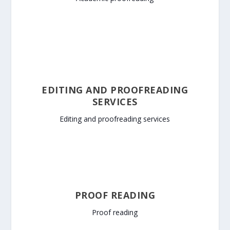
EDITING AND PROOFREADING
SERVICES
Editing and proofreading services
PROOF READING
Proof reading