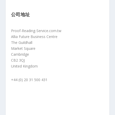
公司地址
Proof-Reading-Service.com.tw
Allia Future Business Centre
The Guildhall
Market Square
Cambridge
CB2 3QJ
United Kingdom
+44 (0) 20 31 500 431