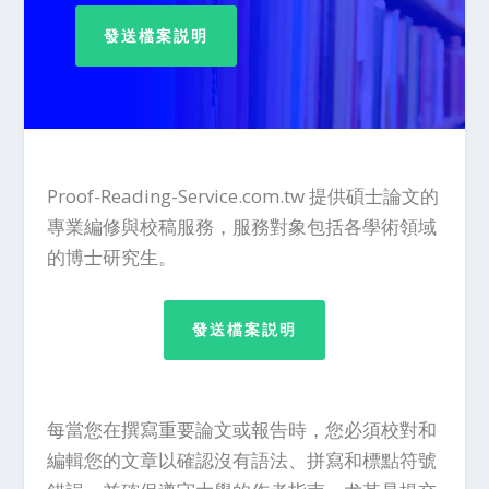
發送檔案説明
Proof-Reading-Service.com.tw 提供碩士論文的
專業編修與校稿服務，服務對象包括各學術領域
的博士研究生。
發送檔案説明
每當您在撰寫重要論文或報告時，您必須校對和
編輯您的文章以確認沒有語法、拼寫和標點符號