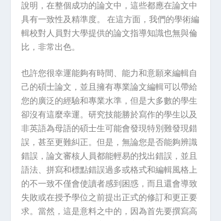
說明，在整個成功的論文中，這些都應在論文中
具有一致性及精準度。 在這方面，我們的學術編
輯校對人員對大學提供的論文指導知識也無與倫
比，非常出色。
也許您很幸運能夠有時間、能力和意願來編輯自
己的碩士論文，並且擁有專業論文編輯可以帶給
您的廣泛的經驗和專業水準，但是大多數的學生
卻沒有這麼幸運。研究技能勝於寫作的學生以及
非英語為母語的碩士生可能會發現特別難發現錯
誤，甚至更難糾正。但是，無論您是否能夠辨識
錯誤，論文審核人員都能輕易的找出錯誤，並且
語法、拼寫和標點錯誤過多或格式和編輯風格上
的不一致不僅會使讀者感到困惑，而且還會導致
失敗或在授予學位之前提出正式的修訂和更正要
求。當然，這是意料之中的，因為首先要撰寫高