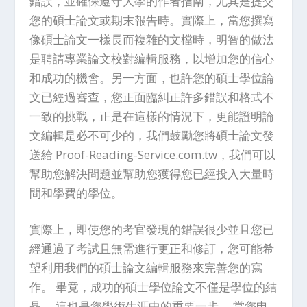
錯誤，並確保遵守大學的作者指南，尤其是提交
您的碩士論文或期末報告時。實際上，當您撰寫
像碩士論文一樣長而複雜的文檔時，明智的做法
是聘請專業論文校對編輯服務，以增加您的信心
和成功的機會。另一方面，也許您的碩士學位論
文已經過審查，您正面臨糾正許多錯誤和格式不
一致的挑戰，正是在這樣的情況下，更能證明論
文編輯是必不可少的，我們鼓勵您將碩士論文發
送給 Proof-Reading-Service.com.tw，我們可以
幫助您解決問題並幫助您獲得您已經投入大量時
間和學費的學位。
實際上，即使您的考官發現的錯誤很少並且您已
經通過了考試且無需進行更正和修訂，您可能希
望利用我們的碩士論文編輯服務來完善您的寫
作。 畢竟，成功的碩士學位論文不僅是學位的結
晶。 這也是您學術生涯中的重要一步。 當您申