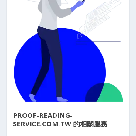
PROOF-READING-
SERVICE.COM.TW 的相關服務