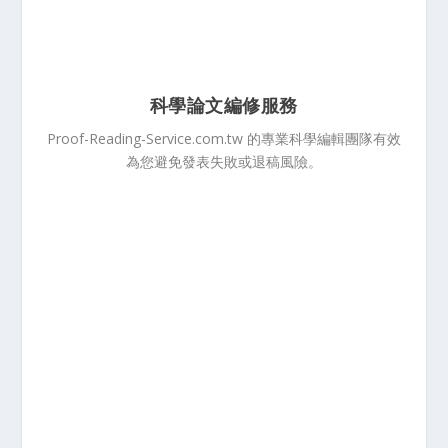
科學論文編修服務
Proof-Reading-Service.com.tw 的專業科學編輯團隊有效
為您避免發表失敗或退稿風險。
服務總覽
聯絡我們