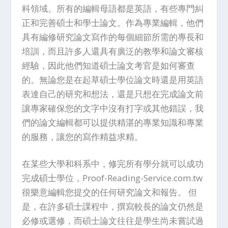
科領域。所有的編輯母語都是英語，有些專門糾
正和完善碩士和學士論文。作為專業編輯，他們
具有編修研究論文寫作的每個細節所需的專長和
培訓，而且許多人還具有廣泛的教學和論文審核
經驗，因此他們知道碩士論文考官是如何審查
的。無論您是在起草碩士學位論文時還是用英語
表達自己的研究和想法，還是只想在完成論文前
讓專家確保您的文字中沒有打字或其他錯誤，我
們的論文編輯都可以提供精湛的專業知識和專業
的服務，讓您的寫作精益求精。
在某些大學和科系中，修完所有學分就可以成功
完成碩士學位，Proof-Reading-Service.com.tw
很樂意編輯您提交的任何研究論文和報告。 但
是，在許多碩士課程中，撰寫較長的論文仍然是
必修或選修，而碩士論文往往是學生尚未嘗試過