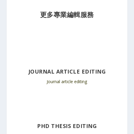
更多專業編輯服務
JOURNAL ARTICLE EDITING
Journal article editing
PHD THESIS EDITING