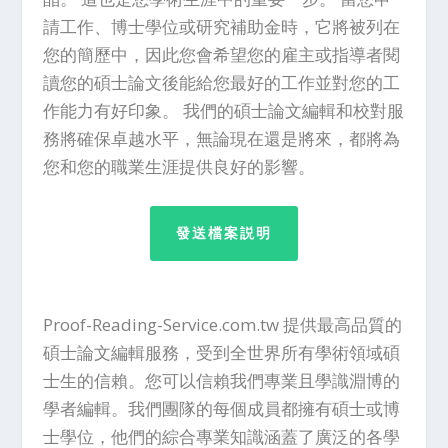
請工作、博士學位或研究補助金時，它將被列在
您的簡歷中，因此您會希望您的雇主或指導者閱
讀您的碩士論文後能給您最好的工作並對您的工
作能力有好印象。 我們的碩士論文編輯和校對服
務將確保卓越水平，無論現在還是將來，都將為
您和您的職業生涯提供良好的影響。
發送檔案説明
Proof-Reading-Service.com.tw 提供最高品質的
碩士論文編輯服務，受到全世界所有學術領域碩
士生的信賴。您可以信賴我們專業且學識淵博的
學者編輯。我們團隊的每個成員都擁有碩士或博
士學位，他們的綜合專業知識涵蓋了廣泛的各學