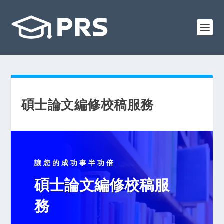
碩士論文編修校稿服務
讓您的成功事半功倍
碩士論文編修校稿服
務