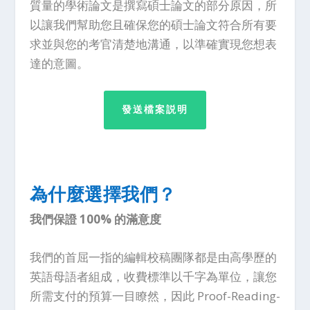
質量的學術論文是撰寫碩士論文的部分原因，所
以讓我們幫助您且確保您的碩士論文符合所有要
求並與您的考官清楚地溝通，以準確實現您想表
達的意圖。
發送檔案説明
為什麼選擇我們？
我們保證 100% 的滿意度
我們的首屈一指的編輯校稿團隊都是由高學歷的
英語母語者組成，收費標準以千字為單位，讓您
所需支付的預算一目瞭然，因此 Proof-Reading-